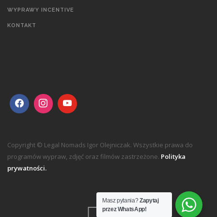
WYPRAWY INCENTIVE
KONTAKT
Copyright © Legal Nomads Igor Olejniczak. Wszystkie prawa do
programów wypraw, zdjęć oraz filmów zastrzeżone.
Polityka
prywatności.
Masz pytania?
Zapytaj
przez WhatsApp!
TOP