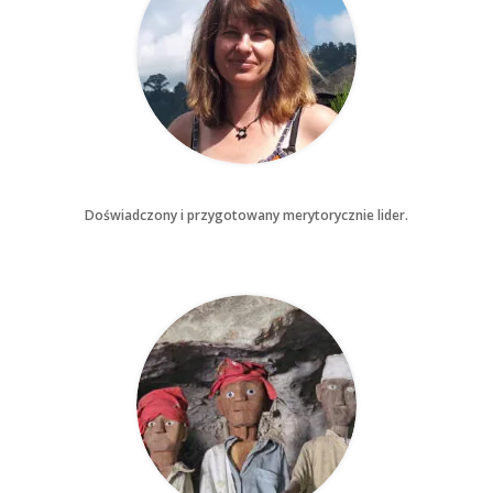
Doświadczony i przygotowany merytorycznie lider.