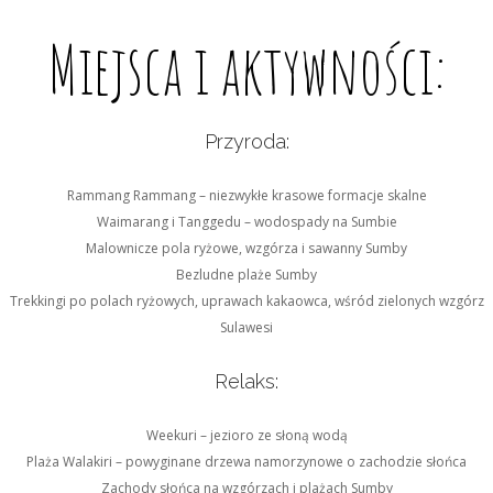
Miejsca i aktywności:
Przyroda:
Rammang Rammang – niezwykłe krasowe formacje skalne
Waimarang i Tanggedu – wodospady na Sumbie
Malownicze pola ryżowe, wzgórza i sawanny Sumby
Bezludne plaże Sumby
Trekkingi po polach ryżowych, uprawach kakaowca, wśród zielonych wzgórz
Sulawesi
Relaks:
Weekuri – jezioro ze słoną wodą
Plaża Walakiri – powyginane drzewa namorzynowe o zachodzie słońca
Zachody słońca na wzgórzach i plażach Sumby