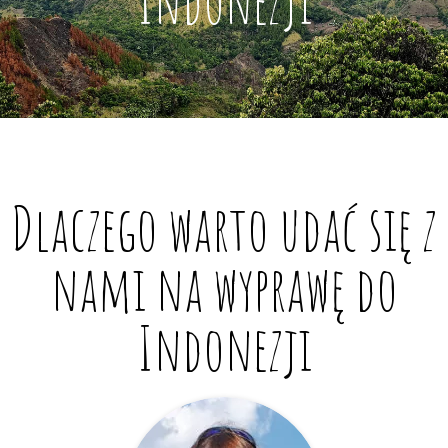
Indonezji
Dlaczego warto udać się z
nami na wyprawę do
Indonezji