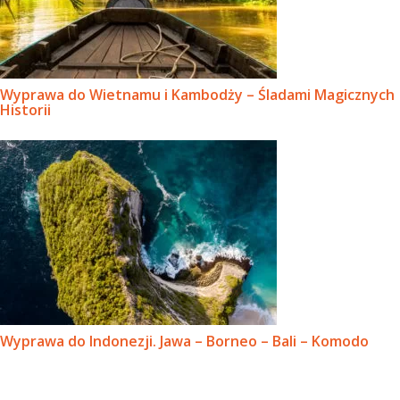
Wyprawa do Wietnamu i Kambodży – Śladami Magicznych
Historii
Wyprawa do Indonezji. Jawa – Borneo – Bali – Komodo