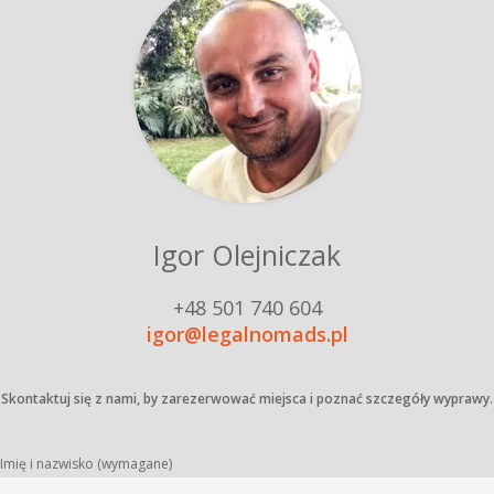
Igor Olejniczak
+48 501 740 604
igor@legalnomads.pl
Skontaktuj się z nami, by zarezerwować miejsca i poznać szczegóły wyprawy.
Imię i nazwisko (wymagane)