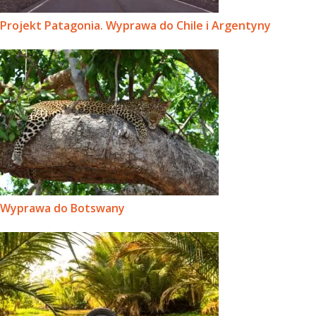
Projekt Patagonia. Wyprawa do Chile i Argentyny
Wyprawa do Botswany