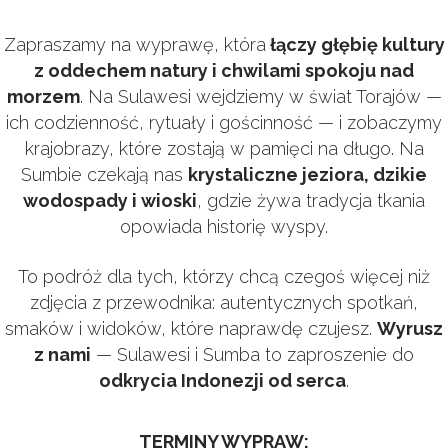
Zapraszamy na wyprawę, która
łączy głębię kultury
z oddechem natury i chwilami spokoju nad
morzem
. Na Sulawesi wejdziemy w świat Torajów —
ich codzienność, rytuały i gościnność — i zobaczymy
krajobrazy, które zostają w pamięci na długo. Na
Sumbie czekają nas
krystaliczne jeziora, dzikie
wodospady i wioski
, gdzie żywa tradycja tkania
opowiada historię wyspy.
To podróż dla tych, którzy chcą czegoś więcej niż
zdjęcia z przewodnika: autentycznych spotkań,
smaków i widoków, które naprawdę czujesz.
Wyrusz
z nami
— Sulawesi i Sumba to zaproszenie do
odkrycia Indonezji od serca
.
TERMINY WYPRAW: