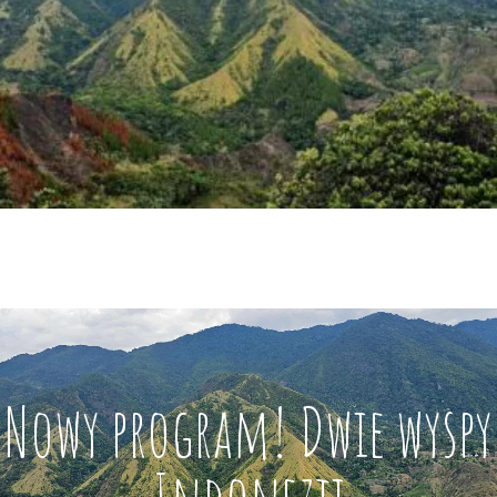
Nowy program! Dwie wyspy