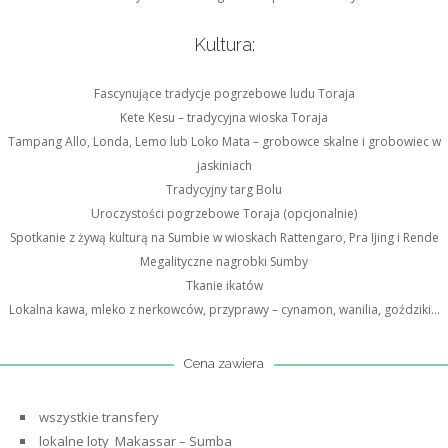
Kultura:
Fascynujące tradycje pogrzebowe ludu Toraja
Kete Kesu – tradycyjna wioska Toraja
Tampang Allo, Londa, Lemo lub Loko Mata – grobowce skalne i grobowiec w
jaskiniach
Tradycyjny targ Bolu
Uroczystości pogrzebowe Toraja (opcjonalnie)
Spotkanie z żywą kulturą na Sumbie w wioskach Rattengaro, Pra Ijing i Rende
Megalityczne nagrobki Sumby
Tkanie ikatów
Lokalna kawa, mleko z nerkowców, przyprawy – cynamon, wanilia, goździki…
Cena zawiera
wszystkie transfery
lokalne loty Makassar – Sumba