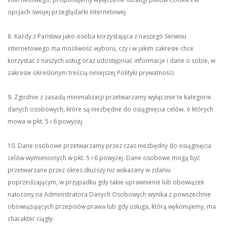
opcjach swojej przeglądarki internetowej.
8. Każdy z Państwa jako osoba korzystająca z naszego Serwisu
internetowego ma możliwość wyboru, czy i w jakim zakresie chce
korzystać z naszych usług oraz udostępniać informacje i dane o sobie, w
zakresie określonym treścią niniejszej Polityki prywatności.
9. Zgodnie z zasadą minimalizacji przetwarzamy wyłącznie te kategorie
danych osobowych, które są niezbędne do osiągnięcia celów, o których
mowa w pkt. 5 i 6 powyżej.
10. Dane osobowe przetwarzamy przez czas niezbędny do osiągnięcia
celów wymienionych w pkt. 5 i 6 powyżej. Dane osobowe mogą być
przetwarzane przez okres dłuższy niż wskazany w zdaniu
poprzedzającym, w przypadku gdy takie uprawnienie lub obowiązek
nałożony na Administratora Danych Osobowych wynika z powszechnie
obowiązujących przepisów prawa lub gdy usługa, którą wykonujemy, ma
charakter ciągły.