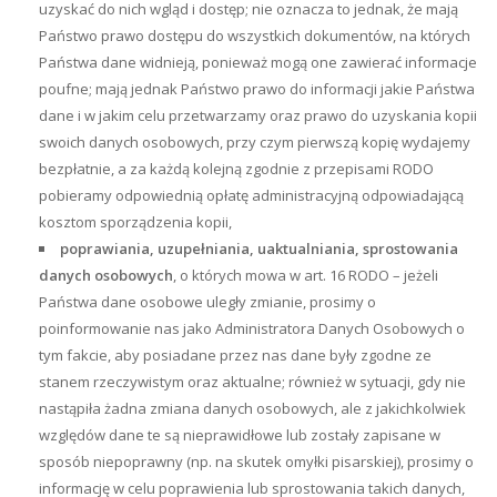
uzyskać do nich wgląd i dostęp; nie oznacza to jednak, że mają
Państwo prawo dostępu do wszystkich dokumentów, na których
Państwa dane widnieją, ponieważ mogą one zawierać informacje
poufne; mają jednak Państwo prawo do informacji jakie Państwa
dane i w jakim celu przetwarzamy oraz prawo do uzyskania kopii
swoich danych osobowych, przy czym pierwszą kopię wydajemy
bezpłatnie, a za każdą kolejną zgodnie z przepisami RODO
pobieramy odpowiednią opłatę administracyjną odpowiadającą
kosztom sporządzenia kopii,
poprawiania, uzupełniania, uaktualniania, sprostowania
danych osobowych
, o których mowa w art. 16 RODO – jeżeli
Państwa dane osobowe uległy zmianie, prosimy o
poinformowanie nas jako Administratora Danych Osobowych o
tym fakcie, aby posiadane przez nas dane były zgodne ze
stanem rzeczywistym oraz aktualne; również w sytuacji, gdy nie
nastąpiła żadna zmiana danych osobowych, ale z jakichkolwiek
względów dane te są nieprawidłowe lub zostały zapisane w
sposób niepoprawny (np. na skutek omyłki pisarskiej), prosimy o
informację w celu poprawienia lub sprostowania takich danych,