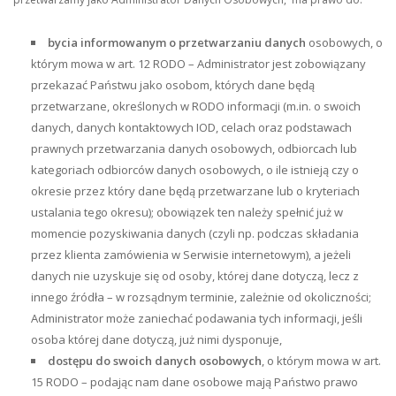
bycia informowanym o przetwarzaniu danych
osobowych, o
którym mowa w art. 12 RODO – Administrator jest zobowiązany
przekazać Państwu jako osobom, których dane będą
przetwarzane, określonych w RODO informacji (m.in. o swoich
danych, danych kontaktowych IOD, celach oraz podstawach
prawnych przetwarzania danych osobowych, odbiorcach lub
kategoriach odbiorców danych osobowych, o ile istnieją czy o
okresie przez który dane będą przetwarzane lub o kryteriach
ustalania tego okresu); obowiązek ten należy spełnić już w
momencie pozyskiwania danych (czyli np. podczas składania
przez klienta zamówienia w Serwisie internetowym), a jeżeli
danych nie uzyskuje się od osoby, której dane dotyczą, lecz z
innego źródła – w rozsądnym terminie, zależnie od okoliczności;
Administrator może zaniechać podawania tych informacji, jeśli
osoba której dane dotyczą, już nimi dysponuje,
dostępu do swoich danych osobowych
, o którym mowa w art.
15 RODO – podając nam dane osobowe mają Państwo prawo