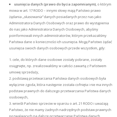
usunięcia danych (prawo do bycia zapomnianym)
, o którym
mowa w art. 17 RODO – innymi słowy mają Państwo prawo
żądania
„skasowania”
danych posiadanych przez nas jako
Administratora Danych Osobowych oraz prawo do wystąpienia
do nas jako Administratora Danych Osobowych, abyśmy
poinformowali innych administratorów, którym przekazaliśmy
Państwa dane o konieczności ich usunięcia. Mogą Państwo żądać
usunięcia swoich danych osobowych przede wszystkim, gdy:
cele, do których dane osobowe zostały pobrane, zostały
osiągnięte, np. zrealizowaliśmy w całości zawartą z Państwem
umowę sprzedaży,
podstawą przetwarzania Państwa danych osobowych była
wyłącznie zgoda, która następnie została cofnięta i nie ma innych
podstaw prawnych do dalszego przetwarzania Państwa danych
osobowych,
wnieśli Państwo sprzeciw w oparciu o art. 21 RODO i uważają
Państwo, że nie mamy żadnych nadrzędnych podstaw prawnych
pozwalających na dalsze przetwarzanie Państwa danych