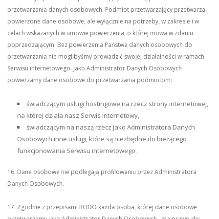
przetwarzania danych osobowych. Podmiot przetwarzający przetwarza
powierzone dane osobowe, ale wyłącznie na potrzeby, w zakresie i w
celach wskazanych w umowie powierzenia, o której mowa w zdaniu
poprzedzającym. Bez powierzenia Państwa danych osobowych do
przetwarzania nie moglibyśmy prowadzić swojej działalności w ramach
Serwisu internetowego. Jako Administrator Danych Osobowych
powierzamy dane osobowe do przetwarzania podmiotom:
świadczącym usługi hostingowe na rzecz strony internetowej,
na której działa nasz Serwis internetowy,
świadczącym na naszą rzecz jako Administratora Danych
Osobowych inne usługi, które są niezbędne do bieżącego
funkcjonowania Serwisu internetowego.
16. Dane osobowe nie podlegają profilowaniu przez Administratora
Danych Osobowych.
17. Zgodnie z przepisami RODO każda osoba, której dane osobowe
przetwarzamy jako Administrator Danych Osobowych, ma prawo do: