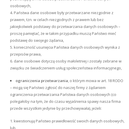
osobowych,
Państwa dane osobowe były przetwarzane niezgodnie z
prawem, tzn. w celach niezgodnych z prawem lub bez
jakiejkolwiek podstawy do przetwarzania danych osobowych –
proszę pamiętać, że w takim przypadku muszą Państwo mieć
podstawę do swojego żądania,
konieczność usunięcia Państwa danych osobowych wynika z
przepisów prawa,
dane osobowe dotyczą osoby małoletniej i zostały zebrane w
związku ze świadczeniem usług społeczeństwa informacyjnego,
ograniczenia przetwarzania
, o którym mowa w art. 18 RODO
– mogą się Państwo zgłosić do naszej firmy z żądaniem
ograniczenia przetwarzania Państwa danych osobowych (co
polegałoby na tym, że do czasu wyjaśnienia spawy nasza firma
przede wszystkim jedynie by przechowywała), jeżeli:
kwestionują Państwo prawidłowość swoich danych osobowych,
lub