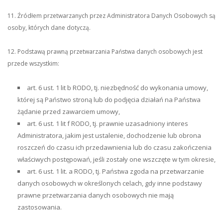
11. Źródłem przetwarzanych przez Administratora Danych Osobowych są
osoby, których dane dotyczą.
12. Podstawą prawną przetwarzania Państwa danych osobowych jest
przede wszystkim:
art. 6 ust. 1 lit b RODO, tj. niezbędność do wykonania umowy,
której są Państwo stroną lub do podjęcia działań na Państwa
żądanie przed zawarciem umowy,
art. 6 ust. 1 lit f RODO, tj. prawnie uzasadniony interes
Administratora, jakim jest ustalenie, dochodzenie lub obrona
roszczeń do czasu ich przedawnienia lub do czasu zakończenia
właściwych postępowań, jeśli zostały one wszczęte w tym okresie,
art. 6 ust. 1 lit. a RODO, tj. Państwa zgoda na przetwarzanie
danych osobowych w określonych celach, gdy inne podstawy
prawne przetwarzania danych osobowych nie mają
zastosowania.