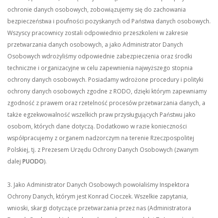
ochronie danych osobowych, zobowiązujemy się do zachowania
bezpieczeństwa i poufności pozyskanych od Państwa danych osobowych.
Wszyscy pracownicy zostali odpowiednio przeszkoleni w zakresie
przetwarzania danych osobowych, a jako Administrator Danych
Osobowych wdrożyliśmy odpowiednie zabezpieczenia oraz środki
techniczne i organizacyjne w celu zapewnienia najwyższego stopnia
ochrony danych osobowych. Posiadamy wdrożone procedury i polityki
ochrony danych osobowych zgodne z RODO, dzięki którym zapewniamy
zgodność z prawem oraz rzetelność procesów przetwarzania danych, a
także egzekwowalność wszelkich praw przysługujących Państwu jako
osobom, których dane dotyczą. Dodatkowo w razie konieczności
współpracujemy z organem nadzorczym na terenie Rzeczpospolitej
Polskiej, tj. z Prezesem Urzędu Ochrony Danych Osobowych (zwanym
dalej
PUODO
).
3. Jako Administrator Danych Osobowych powołaliśmy Inspektora
Ochrony Danych, którym jest Konrad Cioczek. Wszelkie zapytania,
wnioski, skargi dotyczące przetwarzania przez nas (Administratora