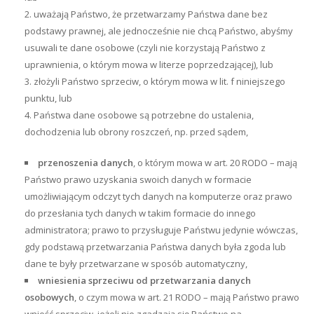
uważają Państwo, że przetwarzamy Państwa dane bez
podstawy prawnej, ale jednocześnie nie chcą Państwo, abyśmy
usuwali te dane osobowe (czyli nie korzystają Państwo z
uprawnienia, o którym mowa w literze poprzedzającej), lub
złożyli Państwo sprzeciw, o którym mowa w lit. f niniejszego
punktu, lub
Państwa dane osobowe są potrzebne do ustalenia,
dochodzenia lub obrony roszczeń, np. przed sądem,
przenoszenia danych
, o którym mowa w art. 20 RODO – mają
Państwo prawo uzyskania swoich danych w formacie
umożliwiającym odczyt tych danych na komputerze oraz prawo
do przesłania tych danych w takim formacie do innego
administratora; prawo to przysługuje Państwu jedynie wówczas,
gdy podstawą przetwarzania Państwa danych była zgoda lub
dane te były przetwarzane w sposób automatyczny,
wniesienia sprzeciwu od przetwarzania danych
osobowych
, o czym mowa w art. 21 RODO – mają Państwo prawo