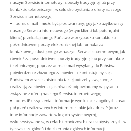
naszym Serwisie internetowym, poczty tradycyjnej lub przy
kontakcie telefonicznym, w celu skorzystania z oferty naszego
Serwisu internetowego,
adres e-mail – może być przetwarzany, gdy jako użytkownicy
naszego Serwisu internetowego (w tym klienci lub potencjalni
klienci) przekażą nam go Państwo w przypadku kontaktu za
pośrednictwem poczty elektronicznej lub formularza
kontaktowego dostępnego w naszym Serwisie internetowym, jak
również za pośrednictwem poczty tradycyjnej lub przy kontakcie
telefonicznym; poprzez adres e-mail wysyłamy do Państwa
potwierdzenie złożonego zamówienia, kontaktujemy się z
Państwem w razie zaistnienia takiej potrzeby związanej z
realizacją zamówienia, jak również odpowiadamy na pytania
związane z ofertą naszego Serwisu internetowego;
adres IP urządzenia – informacje wynikające z ogólnych zasad
połączeń realizowanych w Internecie, takie jak adres IP (oraz
inne informacje zawarte w logach systemowych),
wykorzystywane są w celach technicznych oraz statystycznych, w
tym w szczególności do zbierania ogólnych informacji