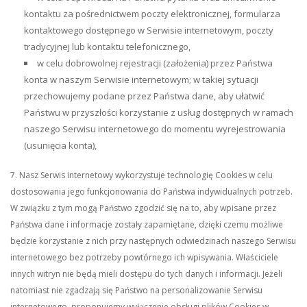
kontaktu za pośrednictwem poczty elektronicznej, formularza
kontaktowego dostępnego w Serwisie internetowym, poczty
tradycyjnej lub kontaktu telefonicznego,
w celu dobrowolnej rejestracji (założenia) przez Państwa
konta w naszym Serwisie internetowym; w takiej sytuacji
przechowujemy podane przez Państwa dane, aby ułatwić
Państwu w przyszłości korzystanie z usług dostępnych w ramach
naszego Serwisu internetowego do momentu wyrejestrowania
(usunięcia konta),
7. Nasz Serwis internetowy wykorzystuje technologię Cookies w celu
dostosowania jego funkcjonowania do Państwa indywidualnych potrzeb.
W związku z tym mogą Państwo zgodzić się na to, aby wpisane przez
Państwa dane i informacje zostały zapamiętane, dzięki czemu możliwe
będzie korzystanie z nich przy następnych odwiedzinach naszego Serwisu
internetowego bez potrzeby powtórnego ich wpisywania. Właściciele
innych witryn nie będą mieli dostępu do tych danych i informacji. Jeżeli
natomiast nie zgadzają się Państwo na personalizowanie Serwisu
internetowego, proponujemy wyłączenie obsługi plików Cookies w