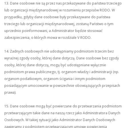
13. Dane osobowe nie są przez nas przekazywane do państwa trzeciego
lub organizacji międzynarodowej w rozumieniu przepisów RODO. W
przypadku, gdyby dane osobowe były przekazywane do państwa
trzeciego lub organizacji międzynarodowej, zostaną Państwo o tym
uprzednio poinformowani, a Administrator będzie stosować
zabezpieczenia, o których mowa w rozdziale V RODO.
14. Żadnych osobowych nie udostępniamy podmiotom trzecim bez
wyraźnej zgody osoby, której dane dotyczą. Dane osobowe bez zgody
osoby, której dane dotyczą, mogą być udostępniane wyłącznie
podmiotom prawa publicznego, tj. organom władzy i administracji (np.
organom podatkowym, organom ścigania i innym podmiotom
posiadającym umocowanie w powszechnie obowiązujących przepisach
prawa).
15. Dane osobowe mogą być powierzane do przetwarzania podmiotom
przetwarzającym takie dane na naszą rzecz jako Administratora Danych
Osobowych. W takiej sytuacji jako Administrator Danych Osobowych
zawieramy z podmiotem przetwarzającym umowę powierzenia