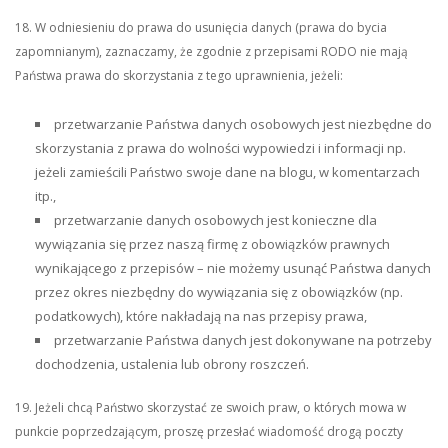
18. W odniesieniu do prawa do usunięcia danych (prawa do bycia
zapomnianym), zaznaczamy, że zgodnie z przepisami RODO nie mają
Państwa prawa do skorzystania z tego uprawnienia, jeżeli:
przetwarzanie Państwa danych osobowych jest niezbędne do
skorzystania z prawa do wolności wypowiedzi i informacji np.
jeżeli zamieścili Państwo swoje dane na blogu, w komentarzach
itp.,
przetwarzanie danych osobowych jest konieczne dla
wywiązania się przez naszą firmę z obowiązków prawnych
wynikającego z przepisów – nie możemy usunąć Państwa danych
przez okres niezbędny do wywiązania się z obowiązków (np.
podatkowych), które nakładają na nas przepisy prawa,
przetwarzanie Państwa danych jest dokonywane na potrzeby
dochodzenia, ustalenia lub obrony roszczeń.
19. Jeżeli chcą Państwo skorzystać ze swoich praw, o których mowa w
punkcie poprzedzającym, proszę przesłać wiadomość drogą poczty