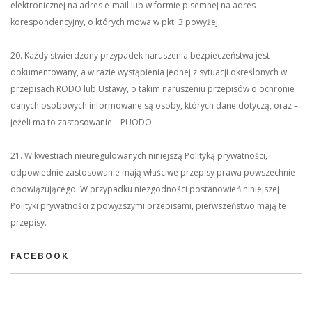
elektronicznej na adres e-mail lub w formie pisemnej na adres
korespondencyjny, o których mowa w pkt. 3 powyżej.
20. Każdy stwierdzony przypadek naruszenia bezpieczeństwa jest
dokumentowany, a w razie wystąpienia jednej z sytuacji określonych w
przepisach RODO lub Ustawy, o takim naruszeniu przepisów o ochronie
danych osobowych informowane są osoby, których dane dotyczą, oraz –
jeżeli ma to zastosowanie – PUODO.
21. W kwestiach nieuregulowanych niniejszą Polityką prywatności,
odpowiednie zastosowanie mają właściwe przepisy prawa powszechnie
obowiązującego. W przypadku niezgodności postanowień niniejszej
Polityki prywatności z powyższymi przepisami, pierwszeństwo mają te
przepisy.
FACEBOOK