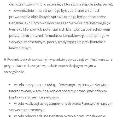
demograficznych (np. o regionie, z którego następuje połączenie),
ewentualnie inne dane mogą być pobierane w ramach
prowadzenia określonych spraw lub mogą być podane przez
Państwa jako użytkowników naszego Serwisu internetowego (w
tym jako klientów lub potencjalnych klientów) za pośrednictwem
poczty elektronicznej, formularza kontaktowego dostępnego w
Serwisie internetowym, poczty tradycyjnej lub przy kontakcie
telefonicznym.
6. Podanie danych wskazanych w punkcie poprzedzającym jest konieczne
przypadkach wskazanych w punkcie poprzedzającym, w tym w
szczególności:
w celu korzystania z usług oferowanych w naszym Serwisie
internetowym, w tym bez konieczności rejestracji (zakładania)
konta w Serwisie internetowym,
w celu realizacji usług zamówionych przez Państwa w naszym
Serwisie internetowym
w celu odpowiedzi na Państwa pytania oraz umożliwienie