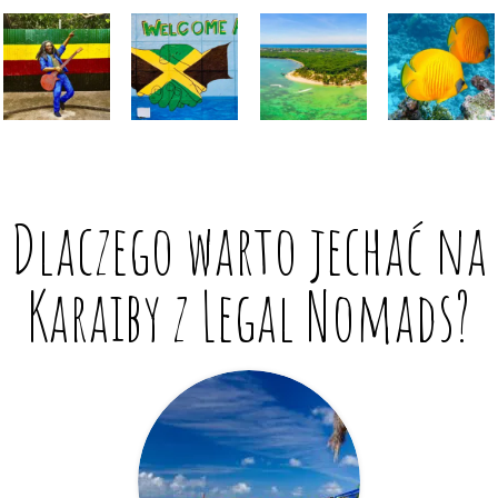
Dlaczego warto jechać na
Karaiby z Legal Nomads?