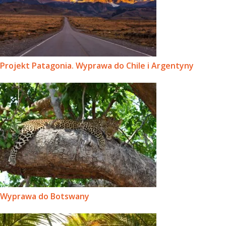
Projekt Patagonia. Wyprawa do Chile i Argentyny
Wyprawa do Botswany