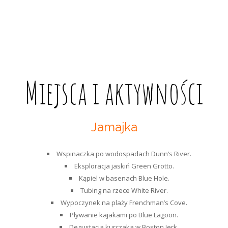
Miejsca i aktywności
Jamajka
Wspinaczka po wodospadach Dunn’s River.
Eksploracja jaskiń Green Grotto.
Kąpiel w basenach Blue Hole.
Tubing na rzece White River.
Wypoczynek na plaży Frenchman’s Cove.
Pływanie kajakami po Blue Lagoon.
Degustacja kurczaka w Boston Jerk.