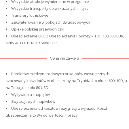
Wszystkie atrakcje wymienione w programie
Wszystkie transporty do wskazanych miejsc
Transfery lotniskowe
Zakwaterowanie w pokojach dwuosobowych
Opiekę polskiej przewodniczki
Ubezpieczenie ERGO Ubezpieczenia Podróży – TOP 100 000 EUR,
NNW 40 000 PLN, KR 5000 EUR
Cena nie zawiera
Przelotów międzynarodowych oraz lotów wewnętrznych:
szacowany koszt lotów w obie strony na Trynidad to około 600 USD, a
na Tobago około 80 USD
Wyżywienia i napojów
Zwyczajowych napiwków
Ubezpieczenia od kosztów rezygnacji z wyjazdu. Koszt
ubezpieczenia to 3% od wartości imprezy.