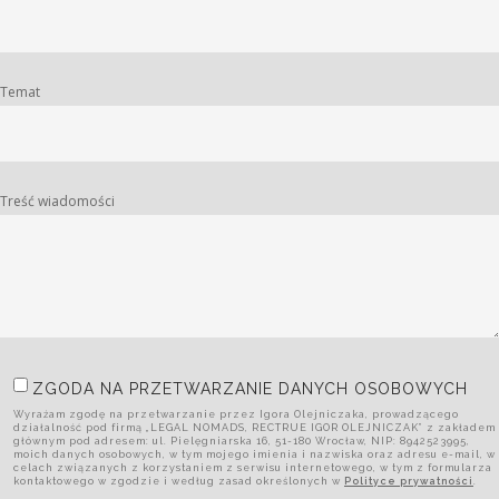
Temat
Treść wiadomości
ZGODA NA PRZETWARZANIE DANYCH OSOBOWYCH
Wyrażam zgodę na przetwarzanie przez Igora Olejniczaka, prowadzącego
działalność pod firmą „LEGAL NOMADS, RECTRUE IGOR OLEJNICZAK” z zakładem
głównym pod adresem: ul. Pielęgniarska 16, 51-180 Wrocław, NIP: 8942523995,
moich danych osobowych, w tym mojego imienia i nazwiska oraz adresu e-mail, w
celach związanych z korzystaniem z serwisu internetowego, w tym z formularza
kontaktowego w zgodzie i według zasad określonych w
Polityce prywatności
.