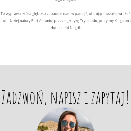
To wyprawa, która głęboko zapadnie nam w pamięć, oferując mozaikę wrażeń
– od dzikiej natury Port Antonio, przez egzotykę Trynidadu, po rytmy Kingston i
złote piaski Negril.
Zadzwoń, napisz i zapytaj!