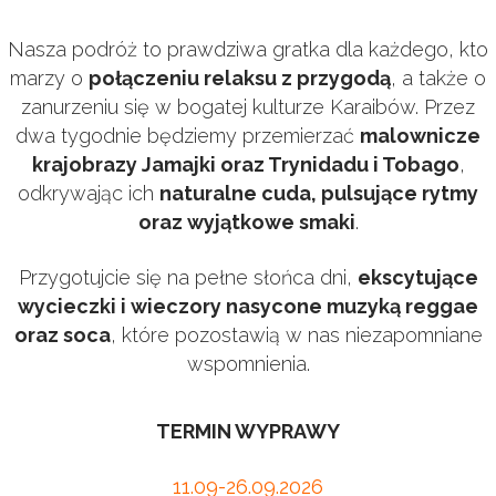
Nasza podróż to prawdziwa gratka dla każdego, kto
marzy o
połączeniu relaksu z przygodą
, a także o
zanurzeniu się w bogatej kulturze Karaibów. Przez
dwa tygodnie będziemy przemierzać
malownicze
krajobrazy Jamajki oraz Trynidadu i Tobago
,
odkrywając ich
naturalne cuda, pulsujące rytmy
oraz wyjątkowe smaki
.
Przygotujcie się na pełne słońca dni,
ekscytujące
wycieczki i wieczory nasycone muzyką reggae
oraz soca
, które pozostawią w nas niezapomniane
wspomnienia.
TERMIN WYPRAWY
11.09-26.09.2026