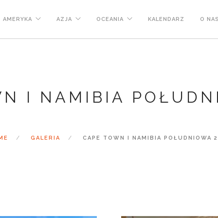
AMERYKA
AZJA
OCEANIA
KALENDARZ
O NA
N I NAMIBIA POŁUDN
ME
GALERIA
CAPE TOWN I NAMIBIA POŁUDNIOWA 2