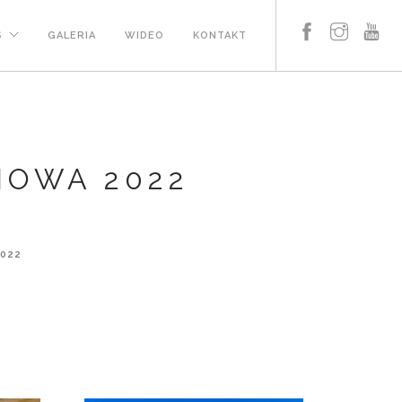
S
GALERIA
WIDEO
KONTAKT
IOWA 2022
022