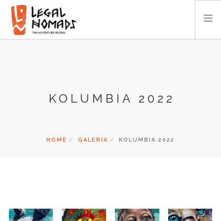
AFRYKA
AMERYKA
AZJA
KOLUMBIA 2022
OCEANIA
KALENDARZ
O NAS
HOME
GALERIA
KOLUMBIA 2022
GALERIA
WIDEO
KONTAKT