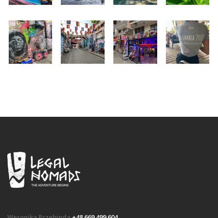
Weronika Przebinda
+48 669 499 604