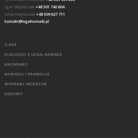
Igor Olejniczak
+48 501 740 604
Ania Olejniczak
+48 509 627 711
kontakt@legalnomads.pl
O NAS
DLACZEGO Z LEGAL NOMADS
KALENDARZ
NOWOŚCI I PROMOCJE
WYPRAWY INCENTIVE
KONTAKT