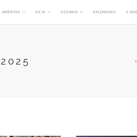
AMERYKA
AZJA
OCEANIA
KALENDARZ
O NA
2025