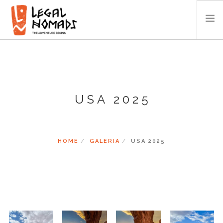
AFRYKA
AMERYKA
AZJA
USA 2025
OCEANIA
KALENDARZ
O NAS
HOME
GALERIA
USA 2025
GALERIA
WIDEO
KONTAKT