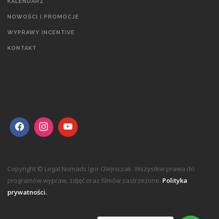
KALENDARZ
NOWOŚCI I PROMOCJE
WYPRAWY INCENTIVE
KONTAKT
Copyright © Legal Nomads Igor Olejniczak. Wszystkie prawa do
programów wypraw, zdjęć oraz filmów zastrzeżone.
Polityka
prywatności.