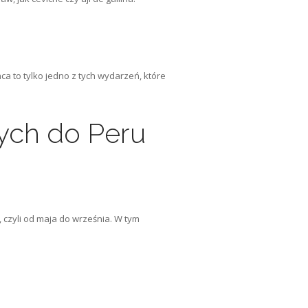
ńca to tylko jedno z tych wydarzeń, które
ych do Peru
 czyli od maja do września. W tym