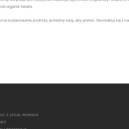
ostrzeganie świata.
arcia w planowaniu podróży, jesteśmy tutaj, aby pomóc. Skontaktuj się z 
GO Z LEGAL NOMADS
ARZ