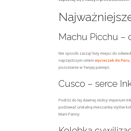
Najważniejsz
Machu Picchu – 
Nie sposób zacząć listy miejsc do odwi
najczęstszym celem
wycieczek do Peru
pozostanie w Twojej pamięci.
Cusco – serce In
Podróż do tej dawnej stolicy imperium 
podziwiać unikalną mieszankę stylów kol
Marii Panny.
Kolebka cywilizac