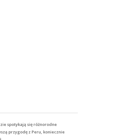
dzie spotykają się różnorodne
wszą przygodę z Peru, koniecznie
.