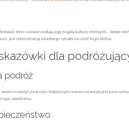
e
estiwali, które odzwierciedlają jego bogatą kulturę. Inti Raymi – Święto Sło
co, jest rekonstrukcją inkaskiego rytuału na cześć boga słońca.
skazówki dla podróżując
a podróż
, warto rozważyć porę roku. Najlepszym czasem na wizytę jest pora sucha,
przyja zwiedzaniu.
zpieczeństwo