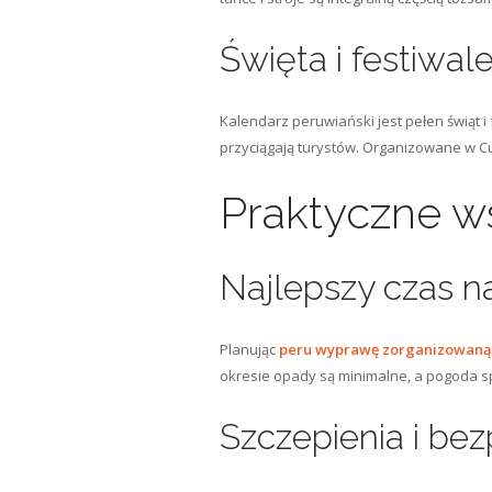
Święta i festiwal
Kalendarz peruwiański jest pełen świąt i f
przyciągają turystów. Organizowane w Cus
Praktyczne w
Najlepszy czas n
Planując
peru wyprawę zorganizowaną
okresie opady są minimalne, a pogoda s
Szczepienia i be