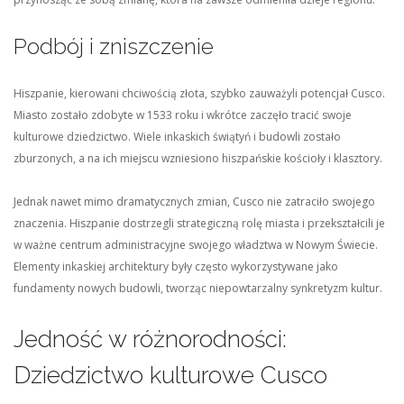
Podbój i zniszczenie
Hiszpanie, kierowani chciwością złota, szybko zauważyli potencjał Cusco.
Miasto zostało zdobyte w 1533 roku i wkrótce zaczęło tracić swoje
kulturowe dziedzictwo. Wiele inkaskich świątyń i budowli zostało
zburzonych, a na ich miejscu wzniesiono hiszpańskie kościoły i klasztory.
Jednak nawet mimo dramatycznych zmian, Cusco nie zatraciło swojego
znaczenia. Hiszpanie dostrzegli strategiczną rolę miasta i przekształcili je
w ważne centrum administracyjne swojego władztwa w Nowym Świecie.
Elementy inkaskiej architektury były często wykorzystywane jako
fundamenty nowych budowli, tworząc niepowtarzalny synkretyzm kultur.
Jedność w różnorodności:
Dziedzictwo kulturowe Cusco