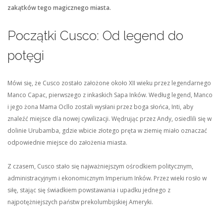
zakątków tego magicznego miasta.
Początki Cusco: Od legend do
potęgi
Mówi się, że Cusco zostało założone około XII wieku przez legendarnego
Manco Capac, pierwszego z inkaskich Sapa Inków. Według legend, Manco
i jego żona Mama Ocllo zostali wysłani przez boga słońca, Inti, aby
znaleźć miejsce dla nowej cywilizacji. Wędrując przez Andy, osiedlili się w
dolinie Urubamba, gdzie wbicie złotego pręta w ziemię miało oznaczać
odpowiednie miejsce do założenia miasta.
Z czasem, Cusco stało się najważniejszym ośrodkiem politycznym,
administracyjnym i ekonomicznym Imperium Inków. Przez wieki rosło w
siłę, stając się świadkiem powstawania i upadku jednego z
najpotężniejszych państw prekolumbijskiej Ameryki.