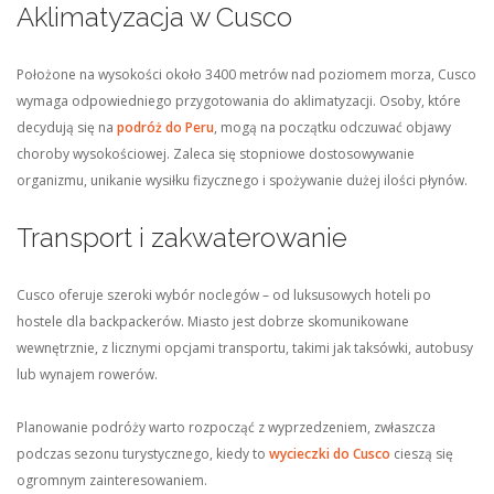
Aklimatyzacja w Cusco
Położone na wysokości około 3400 metrów nad poziomem morza, Cusco
wymaga odpowiedniego przygotowania do aklimatyzacji. Osoby, które
decydują się na
podróż do Peru
, mogą na początku odczuwać objawy
choroby wysokościowej. Zaleca się stopniowe dostosowywanie
organizmu, unikanie wysiłku fizycznego i spożywanie dużej ilości płynów.
Transport i zakwaterowanie
Cusco oferuje szeroki wybór noclegów – od luksusowych hoteli po
hostele dla backpackerów. Miasto jest dobrze skomunikowane
wewnętrznie, z licznymi opcjami transportu, takimi jak taksówki, autobusy
lub wynajem rowerów.
Planowanie podróży warto rozpocząć z wyprzedzeniem, zwłaszcza
podczas sezonu turystycznego, kiedy to
wycieczki do Cusco
cieszą się
ogromnym zainteresowaniem.