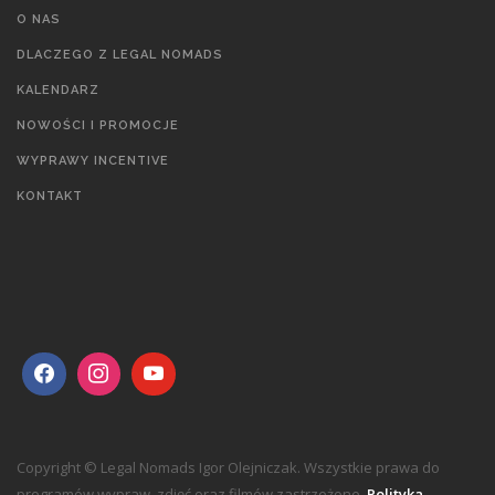
O NAS
DLACZEGO Z LEGAL NOMADS
KALENDARZ
NOWOŚCI I PROMOCJE
WYPRAWY INCENTIVE
KONTAKT
Copyright © Legal Nomads Igor Olejniczak. Wszystkie prawa do
programów wypraw, zdjęć oraz filmów zastrzeżone.
Polityka