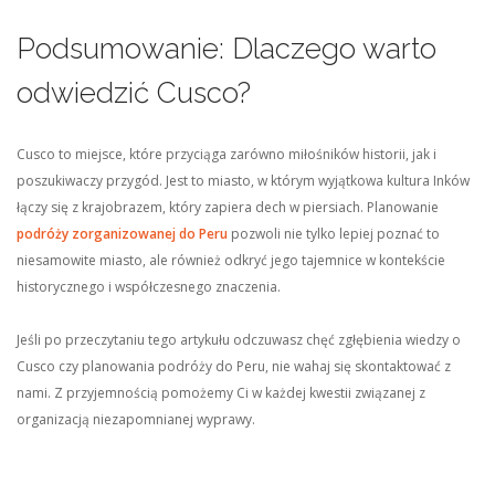
Podsumowanie: Dlaczego warto
odwiedzić Cusco?
Cusco to miejsce, które przyciąga zarówno miłośników historii, jak i
poszukiwaczy przygód. Jest to miasto, w którym wyjątkowa kultura Inków
łączy się z krajobrazem, który zapiera dech w piersiach. Planowanie
podróży zorganizowanej do Peru
pozwoli nie tylko lepiej poznać to
niesamowite miasto, ale również odkryć jego tajemnice w kontekście
historycznego i współczesnego znaczenia.
Jeśli po przeczytaniu tego artykułu odczuwasz chęć zgłębienia wiedzy o
Cusco czy planowania podróży do Peru, nie wahaj się skontaktować z
nami. Z przyjemnością pomożemy Ci w każdej kwestii związanej z
organizacją niezapomnianej wyprawy.