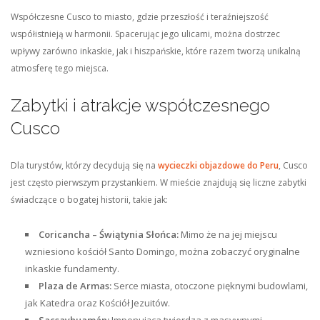
Współczesne Cusco to miasto, gdzie przeszłość i teraźniejszość
współistnieją w harmonii. Spacerując jego ulicami, można dostrzec
wpływy zarówno inkaskie, jak i hiszpańskie, które razem tworzą unikalną
atmosferę tego miejsca.
Zabytki i atrakcje współczesnego
Cusco
Dla turystów, którzy decydują się na
wycieczki objazdowe do Peru
, Cusco
jest często pierwszym przystankiem. W mieście znajdują się liczne zabytki
świadczące o bogatej historii, takie jak:
Coricancha – Świątynia Słońca:
Mimo że na jej miejscu
wzniesiono kościół Santo Domingo, można zobaczyć oryginalne
inkaskie fundamenty.
Plaza de Armas:
Serce miasta, otoczone pięknymi budowlami,
jak Katedra oraz Kościół Jezuitów.