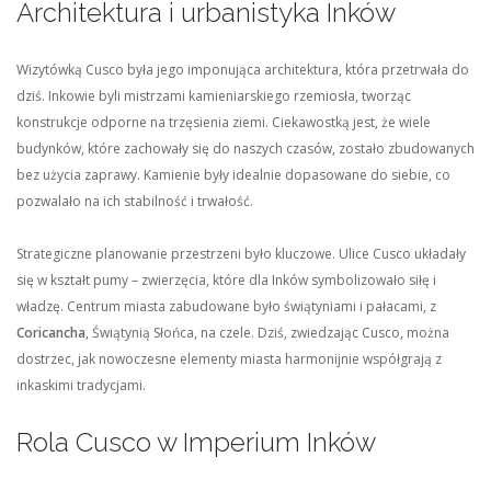
Architektura i urbanistyka Inków
Wizytówką Cusco była jego imponująca architektura, która przetrwała do
dziś. Inkowie byli mistrzami kamieniarskiego rzemiosła, tworząc
konstrukcje odporne na trzęsienia ziemi. Ciekawostką jest, że wiele
budynków, które zachowały się do naszych czasów, zostało zbudowanych
bez użycia zaprawy. Kamienie były idealnie dopasowane do siebie, co
pozwalało na ich stabilność i trwałość.
Strategiczne planowanie przestrzeni było kluczowe. Ulice Cusco układały
się w kształt pumy – zwierzęcia, które dla Inków symbolizowało siłę i
władzę. Centrum miasta zabudowane było świątyniami i pałacami, z
Coricancha
, Świątynią Słońca, na czele. Dziś, zwiedzając Cusco, można
dostrzec, jak nowoczesne elementy miasta harmonijnie współgrają z
inkaskimi tradycjami.
Rola Cusco w Imperium Inków