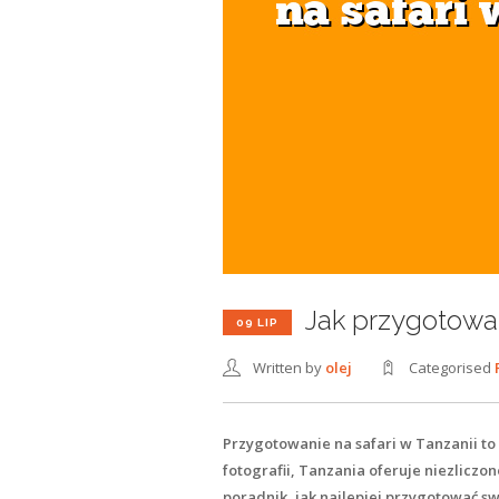
Jak przygotować
09 LIP
Written by
olej
Categorised
Przygotowanie na safari w Tanzanii to
fotografii, Tanzania oferuje niezlicz
poradnik, jak najlepiej przygotować sw