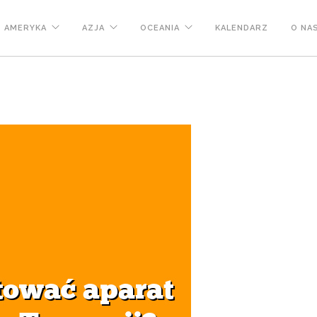
AMERYKA
AZJA
OCEANIA
KALENDARZ
O NA