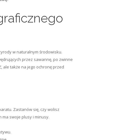
graficznego
rzyrody w naturalnym środowisku.
wędrujących przez sawannę, po zwinne
, ale także na jego ochronę przed
aratu. Zastanów się, czy wolisz
h ma swoje plusy i minusy.
ktywu.
zne.