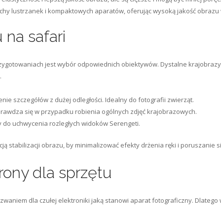
echy lustrzanek i kompaktowych aparatów, oferując wysoką jakość obrazu
na safari
gotowaniach jest wybór odpowiednich obiektywów. Dystalne krajobrazy i 
.
ie szczegółów z dużej odległości. Idealny do fotografii zwierząt.
prawdza się w przypadku robienia ogólnych zdjęć krajobrazowych.
y do uchwycenia rozległych widoków Serengeti.
 stabilizacji obrazu, by minimalizować efekty drżenia ręki i poruszanie si
ony dla sprzętu
waniem dla czułej elektroniki jaką stanowi aparat fotograficzny. Dlatego