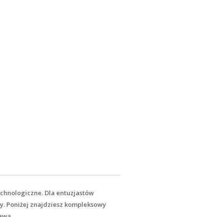
chnologiczne. Dla entuzjastów
dy. Poniżej znajdziesz kompleksowy
awą.