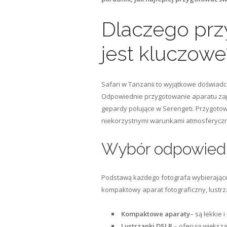
Dlaczego prz
jest kluczowe
Safari w Tanzanii to wyjątkowe doświadc
Odpowiednie przygotowanie aparatu zap
gepardy polujące w Serengeti. Przygotow
niekorzystnymi warunkami atmosferycznym
Wybór odpowiedn
Podstawą każdego fotografa wybierając
kompaktowy aparat fotograficzny, lustrz
Kompaktowe aparaty
– są lekkie
Lustrzanki DSLR
– oferują większą