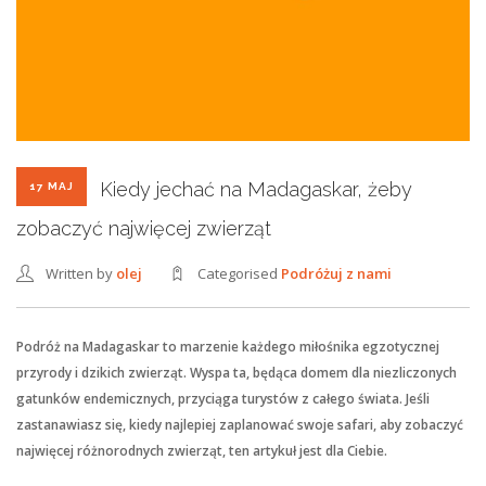
Kiedy jechać na Madagaskar, żeby
17 MAJ
zobaczyć najwięcej zwierząt
Written by
olej
Categorised
Podróżuj z nami
Podróż na Madagaskar to marzenie każdego miłośnika egzotycznej
przyrody i dzikich zwierząt. Wyspa ta, będąca domem dla niezliczonych
gatunków endemicznych, przyciąga turystów z całego świata. Jeśli
zastanawiasz się, kiedy najlepiej zaplanować swoje safari, aby zobaczyć
najwięcej różnorodnych zwierząt, ten artykuł jest dla Ciebie.