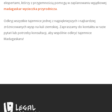
ekspertami, którzy z przyjemnością pomogą w zaplanowaniu wyjątkowej
madagaskar wycieczka przyrodnicza
.
Odkryj wszystkie tajemnice jednej z najpiękniejszych i najbardziej
zróżnicowanych wysp na kuli ziemskiej. Zapraszamy do kontaktu w razie
pytań lub potrzeby konsultacji, aby wspólnie odkryć tajemnice
Madagaskaru!