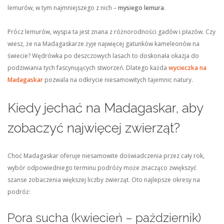
lemurów, w tym najmniejszego z nich –
mysiego lemura
.
Prócz lemurów, wyspa ta jest znana z różnorodności gadów i płazów. Czy
wiesz, że na Madagaskarze żyje najwięcej gatunków kameleonów na
świecie? Wędrówka po deszczowych lasach to doskonała okazja do
podziwiania tych fascynujących stworzeń. Dlatego każda
wycieczka na
Madagaskar
pozwala na odkrycie niesamowitych tajemnic natury.
Kiedy jechać na Madagaskar, aby
zobaczyć najwięcej zwierząt?
Choć Madagaskar oferuje niesamowite doświadczenia przez cały rok,
wybór odpowiedniego terminu podróży może znacząco zwiększyć
szanse zobaczenia większej liczby zwierząt. Oto najlepsze okresy na
podróż:
Pora sucha (kwiecień – październik)