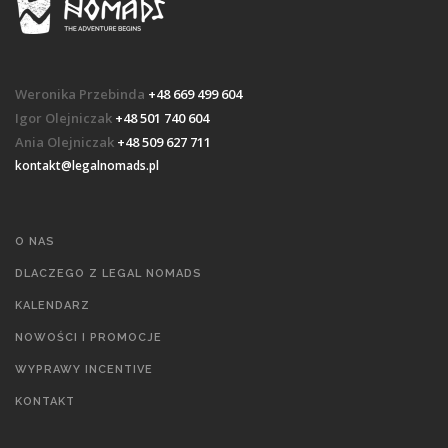
Weronika Przebinda
+48 669 499 604
Igor Olejniczak
+48 501 740 604
Ania Olejniczak
+48 509 627 711
kontakt@legalnomads.pl
O NAS
DLACZEGO Z LEGAL NOMADS
KALENDARZ
NOWOŚCI I PROMOCJE
WYPRAWY INCENTIVE
KONTAKT