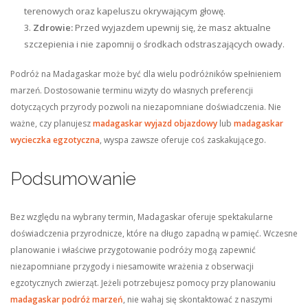
terenowych oraz kapeluszu okrywającym głowę.
Zdrowie:
Przed wyjazdem upewnij się, że masz aktualne
szczepienia i nie zapomnij o środkach odstraszających owady.
Podróż na Madagaskar może być dla wielu podróżników spełnieniem
marzeń. Dostosowanie terminu wizyty do własnych preferencji
dotyczących przyrody pozwoli na niezapomniane doświadczenia. Nie
ważne, czy planujesz
madagaskar wyjazd objazdowy
lub
madagaskar
wycieczka egzotyczna
, wyspa zawsze oferuje coś zaskakującego.
Podsumowanie
Bez względu na wybrany termin, Madagaskar oferuje spektakularne
doświadczenia przyrodnicze, które na długo zapadną w pamięć. Wczesne
planowanie i właściwe przygotowanie podróży mogą zapewnić
niezapomniane przygody i niesamowite wrażenia z obserwacji
egzotycznych zwierząt. Jeżeli potrzebujesz pomocy przy planowaniu
madagaskar podróż marzeń
, nie wahaj się skontaktować z naszymi