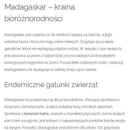
Madagaskar – kraina
bioróżnorodności
Madagaskar jest czwartą co do wielkości wyspą na świecie, a jego
unikalna fauna i flora nie mają sobie równych. Znajduje się tu wiele
gatunków, które nie występują nigdzie indziej. W związku z tym wyspa ta
jest uważana za jeden z najbardziej zróżnicowanych pod względem
biologicznym regionów na Ziemi. Ponad 80% rodzimych roślin i zwierząt
Madagaskaru nie występuje w żadnej innej części świata.
Endemiczne gatunki zwierząt
Madagaskar to prawdziwy raj dla przyrodników, oferujący spotkania z
lemurami, kameleonami, a także unikalną flotą morskich stworzeń.
Spotkanie z
lemurem katta
, znanym z charakterystycznych czarno-białych
pierścieni na ogonie, jest jednym z najważniejszych punktów każdej wizyty
na wyspie. Ponadto, Madagaskar jest domem dla około 100 gatunków