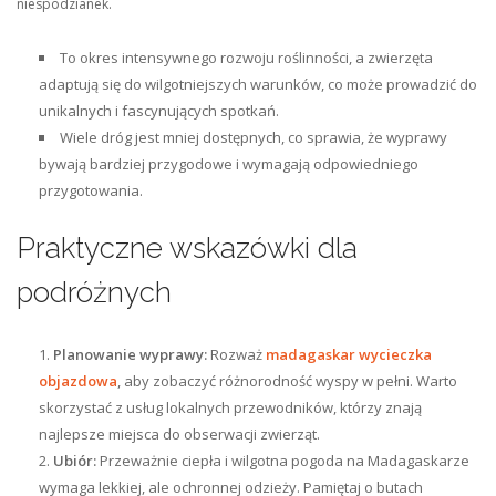
niespodzianek.
To okres intensywnego rozwoju roślinności, a zwierzęta
adaptują się do wilgotniejszych warunków, co może prowadzić do
unikalnych i fascynujących spotkań.
Wiele dróg jest mniej dostępnych, co sprawia, że wyprawy
bywają bardziej przygodowe i wymagają odpowiedniego
przygotowania.
Praktyczne wskazówki dla
podróżnych
Planowanie wyprawy:
Rozważ
madagaskar wycieczka
objazdowa
, aby zobaczyć różnorodność wyspy w pełni. Warto
skorzystać z usług lokalnych przewodników, którzy znają
najlepsze miejsca do obserwacji zwierząt.
Ubiór:
Przeważnie ciepła i wilgotna pogoda na Madagaskarze
wymaga lekkiej, ale ochronnej odzieży. Pamiętaj o butach