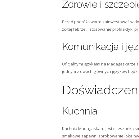
Zdrowie i szczepi
Przed podróżą warto zainwestować w dob
żółtej febrze, i stosowanie profilaktyk
Komunikacja i ję
Oficjalnymi językami na Madagaskarze są
jednym z dwóch głównych języków będz
Doświadczeni
Kuchnia
Kuchnia Madagaskaru jest mieszanką smak
smakowe zapewni spróbowanie lokalnych p