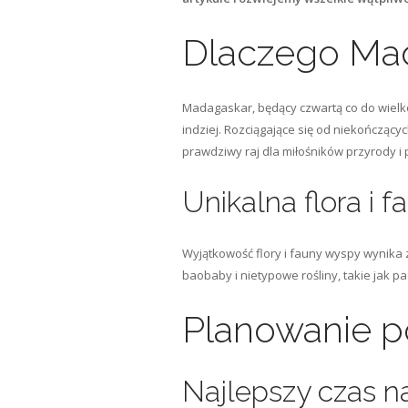
Dlaczego Ma
Madagaskar, będący czwartą co do wielko
indziej. Rozciągające się od niekończąc
prawdziwy raj dla miłośników przyrody i 
Unikalna flora i f
Wyjątkowość flory i fauny wyspy wynika 
baobaby i nietypowe rośliny, takie jak pa
Planowanie p
Najlepszy czas n