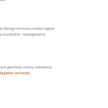
e, którego nie można znaleźć nigdzie
azy na południu – Madagaskar to
cznych gatunków. Lemury, kameleony,
agaskar wycieczki
.