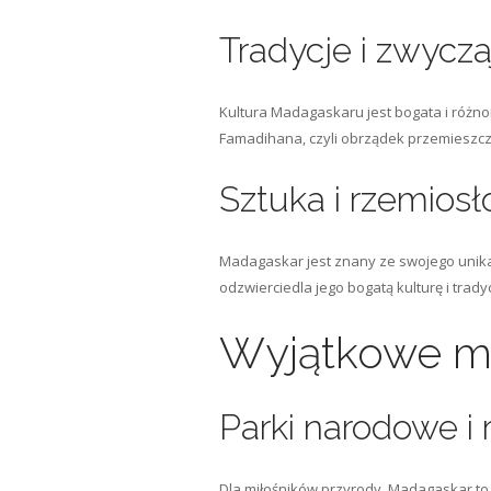
Tradycje i zwycza
Kultura Madagaskaru jest bogata i różnoro
Famadihana, czyli obrządek przemieszczan
Sztuka i rzemiosł
Madagaskar jest znany ze swojego unikal
odzwierciedla jego bogatą kulturę i trad
Wyjątkowe mi
Parki narodowe i
Dla miłośników przyrody, Madagaskar to