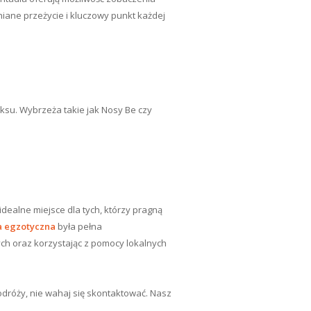
iane przeżycie i kluczowy punkt każdej
aksu. Wybrzeża takie jak Nosy Be czy
dealne miejsce dla tych, którzy pragną
 egzotyczna
była pełna
ch oraz korzystając z pomocy lokalnych
dróży, nie wahaj się skontaktować. Nasz