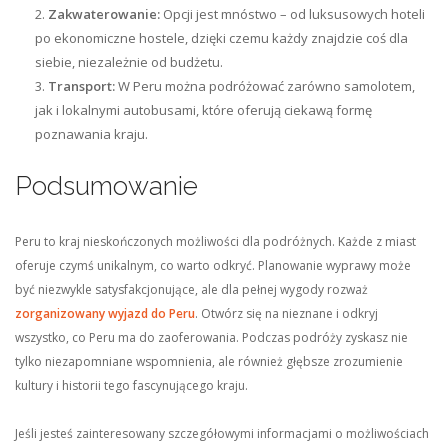
Zakwaterowanie:
Opcji jest mnóstwo – od luksusowych hoteli
po ekonomiczne hostele, dzięki czemu każdy znajdzie coś dla
siebie, niezależnie od budżetu.
Transport:
W Peru można podróżować zarówno samolotem,
jak i lokalnymi autobusami, które oferują ciekawą formę
poznawania kraju.
Podsumowanie
Peru to kraj nieskończonych możliwości dla podróżnych. Każde z miast
oferuje czymś unikalnym, co warto odkryć. Planowanie wyprawy może
być niezwykle satysfakcjonujące, ale dla pełnej wygody rozważ
zorganizowany wyjazd do Peru
. Otwórz się na nieznane i odkryj
wszystko, co Peru ma do zaoferowania. Podczas podróży zyskasz nie
tylko niezapomniane wspomnienia, ale również głębsze zrozumienie
kultury i historii tego fascynującego kraju.
Jeśli jesteś zainteresowany szczegółowymi informacjami o możliwościach