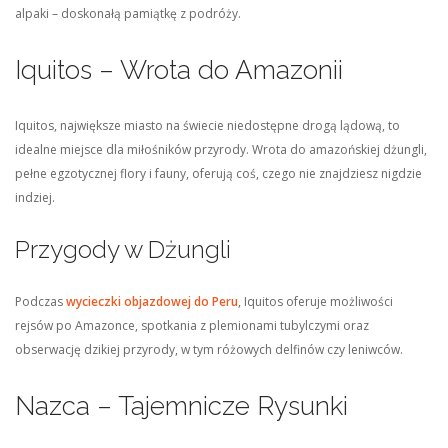
alpaki – doskonałą pamiątkę z podróży.
Iquitos – Wrota do Amazonii
Iquitos, największe miasto na świecie niedostępne drogą lądową, to
idealne miejsce dla miłośników przyrody. Wrota do amazońskiej dżungli,
pełne egzotycznej flory i fauny, oferują coś, czego nie znajdziesz nigdzie
indziej.
Przygody w Dżungli
Podczas
wycieczki objazdowej do Peru
, Iquitos oferuje możliwości
rejsów po Amazonce, spotkania z plemionami tubylczymi oraz
obserwację dzikiej przyrody, w tym różowych delfinów czy leniwców.
Nazca – Tajemnicze Rysunki