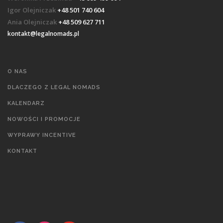
Igor Olejniczak
+48 501 740 604
Ania Olejniczak
+48 509 627 711
kontakt@legalnomads.pl
O NAS
DLACZEGO Z LEGAL NOMADS
KALENDARZ
NOWOŚCI I PROMOCJE
WYPRAWY INCENTIVE
KONTAKT