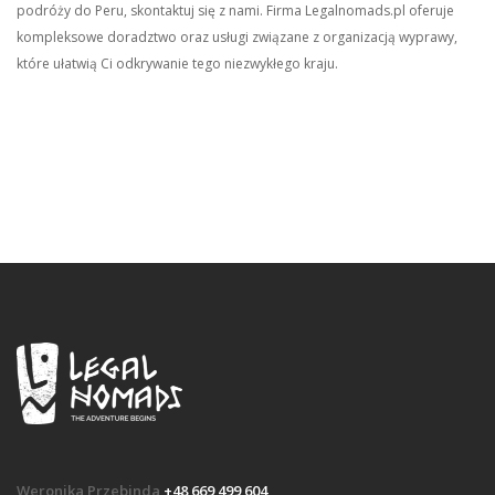
podróży do Peru, skontaktuj się z nami. Firma Legalnomads.pl oferuje
kompleksowe doradztwo oraz usługi związane z organizacją wyprawy,
które ułatwią Ci odkrywanie tego niezwykłego kraju.
Weronika Przebinda
+48 669 499 604