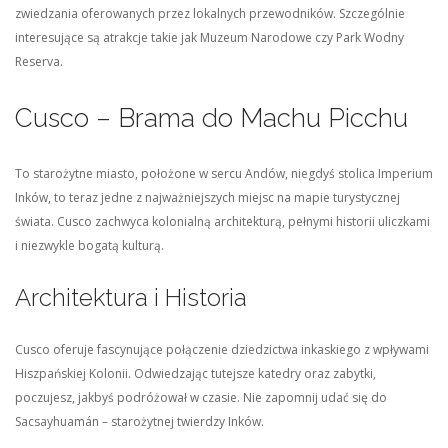
zwiedzania oferowanych przez lokalnych przewodników. Szczególnie
interesujące są atrakcje takie jak Muzeum Narodowe czy Park Wodny
Reserva.
Cusco – Brama do Machu Picchu
To starożytne miasto, położone w sercu Andów, niegdyś stolica Imperium
Inków, to teraz jedne z najważniejszych miejsc na mapie turystycznej
świata. Cusco zachwyca kolonialną architekturą, pełnymi historii uliczkami
i niezwykle bogatą kulturą.
Architektura i Historia
Cusco oferuje fascynujące połączenie dziedzictwa inkaskiego z wpływami
Hiszpańskiej Kolonii. Odwiedzając tutejsze katedry oraz zabytki,
poczujesz, jakbyś podróżował w czasie. Nie zapomnij udać się do
Sacsayhuamán – starożytnej twierdzy Inków.