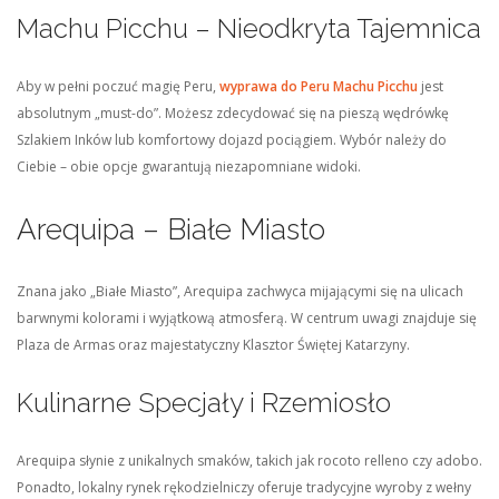
Machu Picchu – Nieodkryta Tajemnica
Aby w pełni poczuć magię Peru,
wyprawa do Peru Machu Picchu
jest
absolutnym „must-do”. Możesz zdecydować się na pieszą wędrówkę
Szlakiem Inków lub komfortowy dojazd pociągiem. Wybór należy do
Ciebie – obie opcje gwarantują niezapomniane widoki.
Arequipa – Białe Miasto
Znana jako „Białe Miasto”, Arequipa zachwyca mijającymi się na ulicach
barwnymi kolorami i wyjątkową atmosferą. W centrum uwagi znajduje się
Plaza de Armas oraz majestatyczny Klasztor Świętej Katarzyny.
Kulinarne Specjały i Rzemiosło
Arequipa słynie z unikalnych smaków, takich jak rocoto relleno czy adobo.
Ponadto, lokalny rynek rękodzielniczy oferuje tradycyjne wyroby z wełny