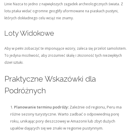
Linie Nazca to jedno z największych zagadek archeologicznych świata. Z
lotu ptaka widać ogromne geoglify uformowane na piaskach pustyni,
których dokładnego celu wciąż nie znamy.
Loty Widokowe
Aby w pełni zobaczyć te imponujące wzory, zaleca się przelot samolotem.
To jedyna możliwość, aby zrozumieć skalę i złożoność tych niezwykłych
dzieł sztuki.
Praktyczne Wskazówki dla
Podróżnych
Planowanie terminu podróży:
Zależnie od regionu, Peru ma
różne sezony turystyczne. Warto zadbać o odpowiednią porę
roku, unikając pory deszczowej w Amazonii lub zbyt dużych
upałów dających się we znaki w regionie pustynnym.