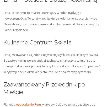
Lima, serce Peru, to miasto, które łączy w sobie tradycję z
nowoczesnością. To tutaj w architekturze kolonialnej spacerujemy po
Plaza Mayor, podziwiając piękno takich budynków jak Katedra Limy czy
Pałac Prezydencki.
Kulinarne Centrum Świata
Lima jest uważana za jedną z najważniejszych stolic kulinarnych świata.
Bogactwo kuchni peruwiańskiej zachwyca smakoszy z całego globu,
oferując takie dania jak ceviche, czy lomo saltado. Nie sposób pominąć
wizyty w jednej z lokalnych restauracji bądź na tradycyjnym targu.
Zaawansowany Przewodnik po
Mieście
Planując
wycieczkę do Peru
, warto zwrócić uwagę na bogactwo tras