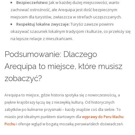
Bezpieczeństwo:
Jak w każdej dużej miejscowości, warto
zachować ostrożność, ale Arequipa jest dość bezpiecznym
miejscem dla turystów, zwłaszcza w strefach uczęszczanych.
Respektuj lokalne zwyczaje:
Turyści zawsze powinni
okazywać szacunek lokalnym tradycjom i kulturze, co przełoży się
na lepsze relacje z mieszkańcami.
Podsumowanie: Dlaczego
Arequipa to miejsce, które musisz
zobaczyć?
Arequipa to miejsce, gdzie historia spotyka się z nowoczesnością, a
piękne krajobrazy łączą się z niezwykłą kulturą. Od historycznych
zabytków po kulinarne przysmaki – każdy znajdzie coś dla siebie. To
miasto jest idealnym punktem startowym dla
wyprawy do Peru Machu
Picchu
i oferuje wgląd w bogatą mozaikę peruwiańskich doświadczeń.