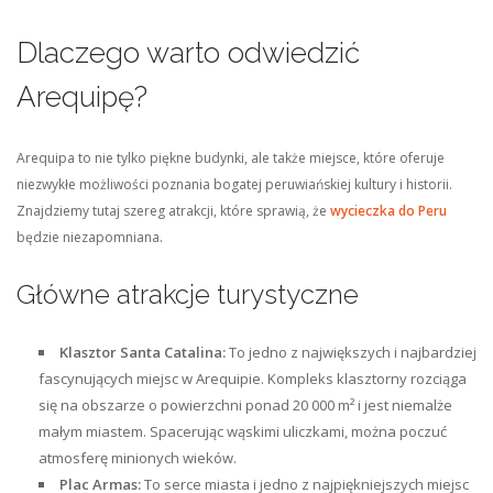
Dlaczego warto odwiedzić
Arequipę?
Arequipa to nie tylko piękne budynki, ale także miejsce, które oferuje
niezwykłe możliwości poznania bogatej peruwiańskiej kultury i historii.
Znajdziemy tutaj szereg atrakcji, które sprawią, że
wycieczka do Peru
będzie niezapomniana.
Główne atrakcje turystyczne
Klasztor Santa Catalina:
To jedno z największych i najbardziej
fascynujących miejsc w Arequipie. Kompleks klasztorny rozciąga
się na obszarze o powierzchni ponad 20 000 m² i jest niemalże
małym miastem. Spacerując wąskimi uliczkami, można poczuć
atmosferę minionych wieków.
Plac Armas:
To serce miasta i jedno z najpiękniejszych miejsc