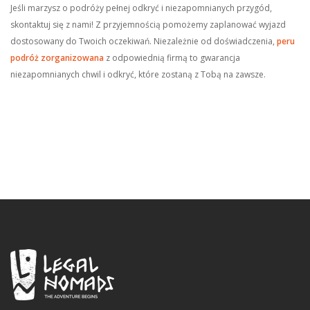
Jeśli marzysz o podróży pełnej odkryć i niezapomnianych przygód,
skontaktuj się z nami! Z przyjemnością pomożemy zaplanować wyjazd
dostosowany do Twoich oczekiwań. Niezależnie od doświadczenia,
peru
podróż zorganizowana
z odpowiednią firmą to gwarancja
niezapomnianych chwil i odkryć, które zostaną z Tobą na zawsze.