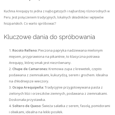
Kuchnia Arequipy to jedna z najbogatszych i najbardziej różnorodnych w
Peru. Jest połączeniem tradycyjnych, lokalnych składników i wpływów
hiszpańskich. Co warto spróbować?
Kluczowe dania do spróbowania
Rocoto Relleno:
Pieczona papryka nadziewana mielonym
mięsem, przyprawiona na pikantnie, to klasyczna potrawa
Arequipy, której smak jest niezrównany.
Chupe de Camarones:
Kremowa zupa z krewetek, często
podawana z ziemniakami, kukurydzą, serem i grochem. Idealna
na chłodniejsze wieczory.
Ocopa Arequipeña:
Tradycyjnie przygotowywana pasta z
zielonych liści i orzeszków ziemnych, podawana z ziemniakami.
Doskonała przystawka.
Soltero de Queso:
Świeża sałatka z serem, fasolą, pomidorami
i oliwkami, idealna na lekki posiłek.