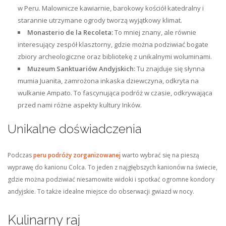
w Peru. Malownicze kawiarnie, barokowy kościół katedralny i
starannie utrzymane ogrody tworzą wyjątkowy klimat.
Monasterio de la Recoleta:
To mniej znany, ale równie
interesujący zespół klasztorny, gdzie można podziwiać bogate
zbiory archeologiczne oraz bibliotekę z unikalnymi woluminami.
Muzeum Sanktuariów Andyjskich:
Tu znajduje się słynna
mumia Juanita, zamrożona inkaska dziewczyna, odkryta na
wulkanie Ampato. To fascynująca podróż w czasie, odkrywająca
przed nami różne aspekty kultury Inków.
Unikalne doświadczenia
Podczas
peru podróży zorganizowanej
warto wybrać się na pieszą
wyprawę do kanionu Colca. To jeden z najgłębszych kanionów na świecie,
gdzie można podziwiać niesamowite widoki i spotkać ogromne kondory
andyjskie. To także idealne miejsce do obserwacji gwiazd w nocy.
Kulinarny raj