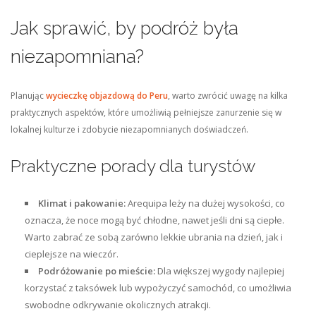
Jak sprawić, by podróż była
niezapomniana?
Planując
wycieczkę objazdową do Peru
, warto zwrócić uwagę na kilka
praktycznych aspektów, które umożliwią pełniejsze zanurzenie się w
lokalnej kulturze i zdobycie niezapomnianych doświadczeń.
Praktyczne porady dla turystów
Klimat i pakowanie:
Arequipa leży na dużej wysokości, co
oznacza, że noce mogą być chłodne, nawet jeśli dni są ciepłe.
Warto zabrać ze sobą zarówno lekkie ubrania na dzień, jak i
cieplejsze na wieczór.
Podróżowanie po mieście:
Dla większej wygody najlepiej
korzystać z taksówek lub wypożyczyć samochód, co umożliwia
swobodne odkrywanie okolicznych atrakcji.