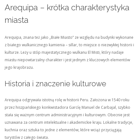
Arequipa – krótka charakterystyka
miasta
Arequipa, znana też jako „Białe Miasto” ze względu na budynki wykonane
z białego wulkanicznego kamienia – sillar, to miejsce o niezwykłej historii i
kulturze. Leży u stóp majestatycznego wulkanu El Misti, który nadaje
miastu niepowtarzalny charakter i jest jednym z kluczowych elementów
jego krajobrazu.
Historia i znaczenie kulturowe
Arequipa odgrywała istotną rolę w historii Peru. Założona w 1540 roku
przez hiszpańskiego konkwistadora Garcíę Manuel de Carbajal, szybko
stała się ważnym centrum administracyjnym i kulturowym. Obecnie jest
uznawana za centrum intelektualne i akademickie kraju. Lokalne tradycje,
kuchnia oraz sztuka to jedne z elementów, które wciąż przyciągają
turystów z całego świata.