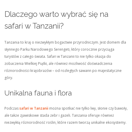
Dlaczego warto wybrać się na
safari w Tanzanii?
Tanzania to kraj o niezwykłym bogactwie przyrodniczym. Jest domem dla
słynnego Parku Narodowego Serengeti, który corocznie przyciąga
turystów z całego świata. Safari w Tanzanii to nie tylko okazja do
zobaczenia Wielkiej Piątki, ale również możliwość doświadczenia
różnorodności krajobrazów – od rozległych sawann po majestatyczne
góry.
Unikalna fauna i flora
Podczas
safari w Tanzanii
można spotkać nie tylko lwy, słonie czy bawoły,
ale także zjawiskowe stada zebr i gazeli. Tanzania oferuje również
niezwykłą różnorodność roślin, które razem tworzą unikalne ekosystemy.