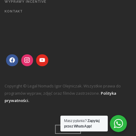
WYPRAWY INCENTIVE
KONTAKT
Copyright © Legal Nomads Igor Olejniczak. Wszystkie prawa do
programów wypraw, zdjęć oraz filmów zastrzeżone.
Polityka
prywatności.
Masz pytania?
Zapytaj
przez WhatsApp!
TOP