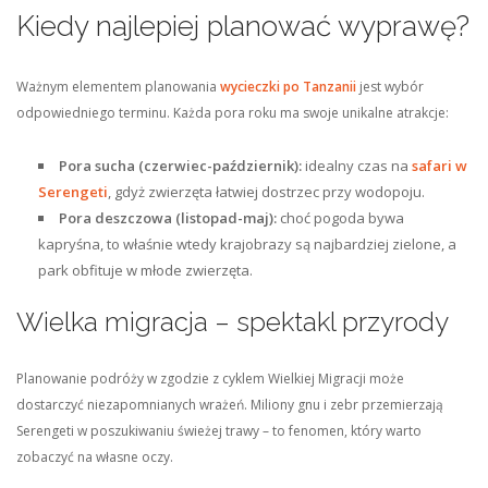
Kiedy najlepiej planować wyprawę?
Ważnym elementem planowania
wycieczki po Tanzanii
jest wybór
odpowiedniego terminu. Każda pora roku ma swoje unikalne atrakcje:
Pora sucha (czerwiec-październik):
idealny czas na
safari w
Serengeti
, gdyż zwierzęta łatwiej dostrzec przy wodopoju.
Pora deszczowa (listopad-maj):
choć pogoda bywa
kapryśna, to właśnie wtedy krajobrazy są najbardziej zielone, a
park obfituje w młode zwierzęta.
Wielka migracja – spektakl przyrody
Planowanie podróży w zgodzie z cyklem Wielkiej Migracji może
dostarczyć niezapomnianych wrażeń. Miliony gnu i zebr przemierzają
Serengeti w poszukiwaniu świeżej trawy – to fenomen, który warto
zobaczyć na własne oczy.