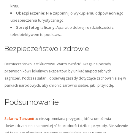
kraju.
Ubezpieczenie:
Nie zapomnij o wykupieniu odpowiedniego
ubezpieczenia turystycznego.
Sprzęt fotograficzny:
Aparat o dobrej rozdzielczości z
teleobiektywem to podstawa.
Bezpieczeństwo i zdrowie
Bezpieczeństwo jest kluczowe. Warto zwrócić uwagę na porady
przewodników i lokalnych ekspertów, by unikać niepotrzebnych
zagrożeń. Podczas safarii, obserwuj zasady dotyczące zachowania się w
parkach narodowych, aby chronić zarówno siebie, jak i przyrodę.
Podsumowanie
Safari w Tanzanii
to niezapomniana przygoda, która umożliwia
doświadczenie niesamowitej różnorodności dzikiej przyrody. Niezależnie
od tego, czy planujesz wyprawę samodzielnie, czy z pomocą