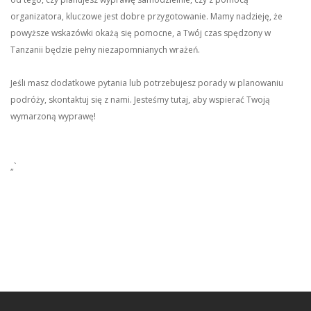
organizatora, kluczowe jest dobre przygotowanie. Mamy nadzieję, że
powyższe wskazówki okażą się pomocne, a Twój czas spędzony w
Tanzanii będzie pełny niezapomnianych wrażeń.
Jeśli masz dodatkowe pytania lub potrzebujesz porady w planowaniu
podróży, skontaktuj się z nami. Jesteśmy tutaj, aby wspierać Twoją
wymarzoną wyprawę!
„`