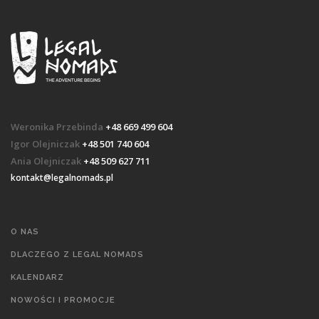
Weronika Przebinda
+48 669 499 604
Igor Olejniczak
+48 501 740 604
Ania Olejniczak
+48 509 627 711
kontakt@legalnomads.pl
O NAS
DLACZEGO Z LEGAL NOMADS
KALENDARZ
NOWOŚCI I PROMOCJE