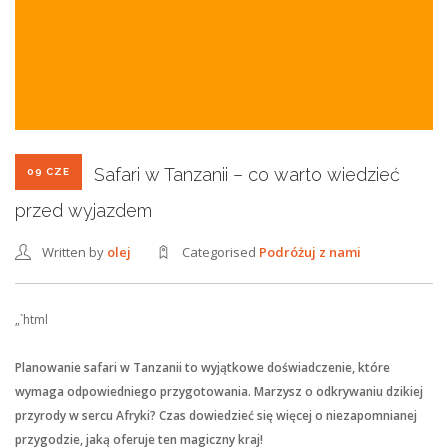
Safari w Tanzanii – co warto wiedzieć
09 CZE
przed wyjazdem
Written by
olej
Categorised
Podróżuj z nami
„`html
Planowanie safari w Tanzanii to wyjątkowe doświadczenie, które
wymaga odpowiedniego przygotowania. Marzysz o odkrywaniu dzikiej
przyrody w sercu Afryki? Czas dowiedzieć się więcej o niezapomnianej
przygodzie, jaką oferuje ten magiczny kraj!