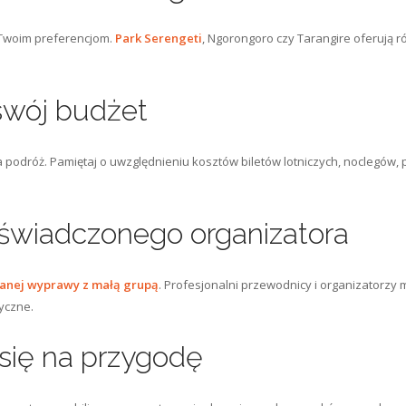
Twoim preferencjom.
Park Serengeti
, Ngorongoro czy Tarangire oferują r
 swój budżet
 na podróż. Pamiętaj o uwzględnieniu kosztów biletów lotniczych, noclegó
oświadczonego organizatora
anej wyprawy z małą grupą
. Profesjonalni przewodnicy i organizatorz
yczne.
 się na przygodę