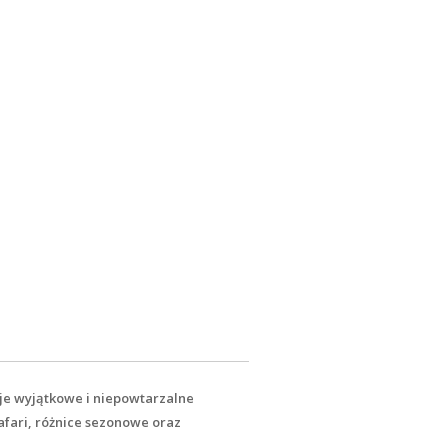
ruje wyjątkowe i niepowtarzalne
afari, różnice sezonowe oraz