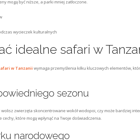
ny mogą być niższe, a parki mniej zatłoczone.
ów
dczas wycieczek kulturalnych
ć idealne safari w Tanzan
afari w Tanzanii
wymaga przemyślenia kilku kluczowych elementów, które
dpowiedniego sezonu
zy wolisz zwierzęta skoncentrowane wokół wodopoi, czy może bardziej inter
e cechy, które mogą wpłynąć na Twoje doświadczenia.
arku narodowego