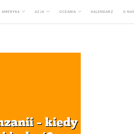
AMERYKA
AZJA
OCEANIA
KALENDARZ
O NA