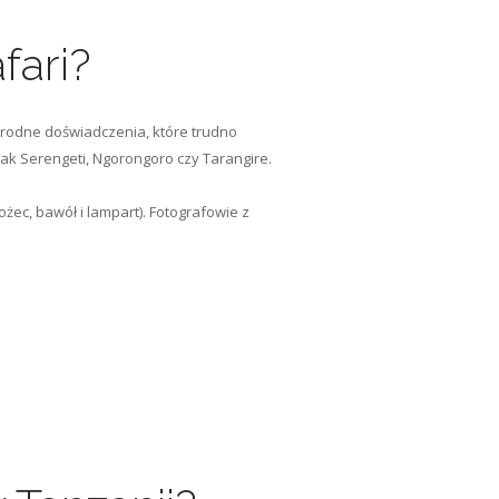
fari?
norodne doświadczenia, które trudno
jak Serengeti, Ngorongoro czy Tarangire.
żec, bawół i lampart). Fotografowie z