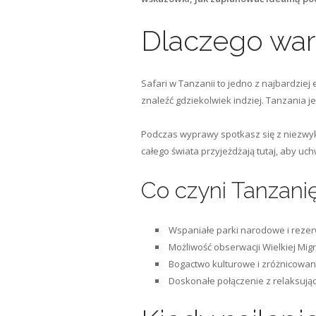
Dlaczego wart
Safari w Tanzanii to jedno z najbardziej
znaleźć gdziekolwiek indziej. Tanzania 
Podczas wyprawy spotkasz się z niezwykłą
całego świata przyjeżdżają tutaj, aby uc
Co czyni Tanzani
Wspaniałe parki narodowe i rezer
Możliwość obserwacji Wielkiej Migr
Bogactwo kulturowe i zróżnicowan
Doskonałe połączenie z relaksuj