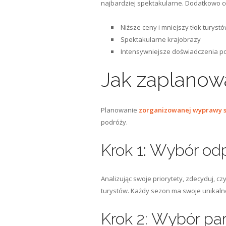
najbardziej spektakularne. Dodatkowo ce
Niższe ceny i mniejszy tłok turyst
Spektakularne krajobrazy
Intensywniejsze doświadczenia po
Jak zaplanowa
Planowanie
zorganizowanej wyprawy s
podróży.
Krok 1: Wybór o
Analizując swoje priorytety, zdecyduj, c
turystów. Każdy sezon ma swoje unikaln
Krok 2: Wybór p