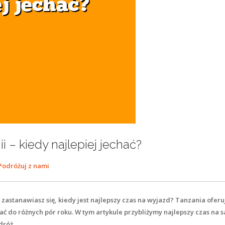
i – kiedy najlepiej jechać?
Podróżuj z nami
i zastanawiasz się, kiedy jest najlepszy czas na wyjazd? Tanzania ofe
 do różnych pór roku. W tym artykule przybliżymy najlepszy czas na s
dróż.