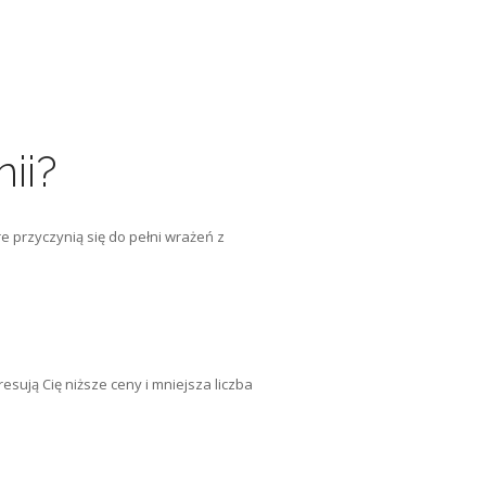
ii?
 przyczynią się do pełni wrażeń z
esują Cię niższe ceny i mniejsza liczba