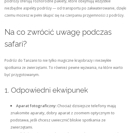
podróży oferują różnorodne pakiety, które obejmują wszystkie
niezbędne aspekty podróży — od transportu po zakwaterowanie, dzięki
czemu możesz w pełni skupić się na czerpaniu przyjemności z podróży.
Na co zwrócić uwagę podczas
safari?
Podróż do Tanzanii to nie tylko magiczne krajobrazy i niezwykłe
spotkania ze zwierzętami. To również pewne wyzwania, na które warto
być przygotowanym.
1. Odpowiedni ekwipunek
Aparat fotograficzny:
Chociaż dzisiejsze telefony mają
znakomite aparaty, dobry aparat z zoomem optycznym to
podstawa, jeśli chcesz uwiecznić bliskie spotkania ze
zwierzętami.