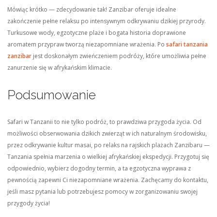
Mówiąc krótko — zdecydowanie tak! Zanzibar oferuje idealne
zakończenie pełne relaksu po intensywnym odkrywaniu dzikiej przyrody.
Turkusowe wody, egzotyczne plaże i bogata historia doprawione
aromatem przypraw tworzą niezapomniane wrażenia. Po
safari tanzania
zanzibar
jest doskonałym zwieńczeniem podróży, które umożliwia pełne
zanurzenie się w afrykańskim klimacie.
Podsumowanie
Safari w Tanzanii to nie tylko podróż, to prawdziwa przygoda życia. Od
możliwości obserwowania dzikich zwierząt w ich naturalnym środowisku,
przez odkrywanie kultur masai, po relaks na rajskich plażach Zanzibaru —
Tanzania spełnia marzenia o wielkiej afrykańskiej ekspedycji. Przygotuj się
odpowiednio, wybierz dogodny termin, a ta egzotyczna wyprawa z
pewnością zapewni Ci niezapomniane wrażenia. Zachęcamy do kontaktu,
jeśli masz pytania lub potrzebujesz pomocy w zorganizowaniu swojej
przygody życia!