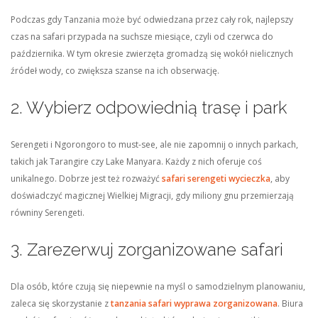
Podczas gdy Tanzania może być odwiedzana przez cały rok, najlepszy
czas na safari przypada na suchsze miesiące, czyli od czerwca do
października. W tym okresie zwierzęta gromadzą się wokół nielicznych
źródeł wody, co zwiększa szanse na ich obserwację.
2. Wybierz odpowiednią trasę i park
Serengeti i Ngorongoro to must-see, ale nie zapomnij o innych parkach,
takich jak Tarangire czy Lake Manyara. Każdy z nich oferuje coś
unikalnego. Dobrze jest też rozważyć
safari serengeti wycieczka
, aby
doświadczyć magicznej Wielkiej Migracji, gdy miliony gnu przemierzają
równiny Serengeti.
3. Zarezerwuj zorganizowane safari
Dla osób, które czują się niepewnie na myśl o samodzielnym planowaniu,
zaleca się skorzystanie z
tanzania safari wyprawa zorganizowana
. Biura