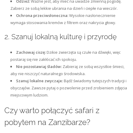
Odzież:
Ważne jest, aby mieć na uwadze zmienną pogodę.
Zabierz ze sobą lekkie ubrania na dzień i ciepłe na wieczór.
Ochrona przeciwsłoneczna:
Wysokie nasłonecznienie
wymaga stosowania kremów z filtrem oraz nakrycia głowy.
2. Szanuj lokalną kulturę i przyrodę
Zachowaj ciszę:
Dzikie zwierzęta są czułe na dźwięki, więc
postaraj się nie zakłócać ich spokoju.
Nie pozostawiaj śladów:
Zabieraj ze sobą wszystkie śmieci,
aby nie niszczyć naturalnego środowiska.
Szanuj lokalne zwyczaje:
Bądź świadomy tutejszych tradycji i
obyczajów. Zawsze pytaj o pozwolenie przed zrobieniem zdjęcia
miejscowym ludziom.
Czy warto połączyć safari z
pobytem na Zanzibarze?