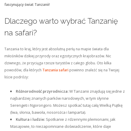
fascynujący świat Tanzanii!
Dlaczego warto wybrać Tanzanię
na safari?
Tanzania to kraj, który jest absolutną perłą na mapie świata dla
miłośników dzikiej przyrody oraz egzotycznych krajobrazów. Nic
dziwnego, że przyciąga rzesze turystów z całego globu. Oto kilka
powodów, dla których
Tanzania safari
powinno znaleźć się na Twojej
liście podróży:
Różnorodność przyrodnicza:
W Tanzanii znajdują się jedne z
najbardziej znanych parków narodowych, w tym słynne
Serengeti i Ngorongoro. Możesz spotkać tutaj całą Wielką Piątkę
(lwa, słonia, bawoła, nosorożca i lamparta).
Kultura i ludzie:
Spotkanie z rdzennymi plemionami, jak
Masajowie, to niezapomniane doświadczenie, które daje