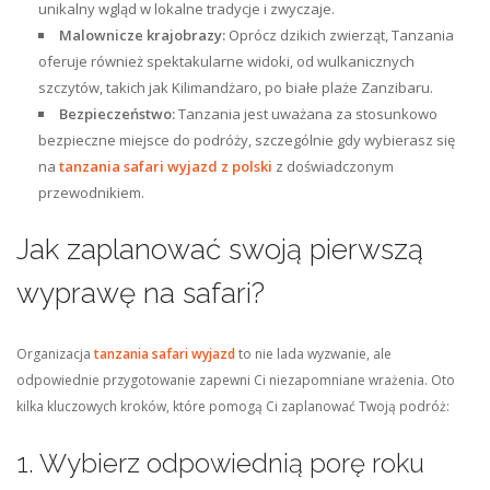
unikalny wgląd w lokalne tradycje i zwyczaje.
Malownicze krajobrazy:
Oprócz dzikich zwierząt, Tanzania
oferuje również spektakularne widoki, od wulkanicznych
szczytów, takich jak Kilimandżaro, po białe plaże Zanzibaru.
Bezpieczeństwo:
Tanzania jest uważana za stosunkowo
bezpieczne miejsce do podróży, szczególnie gdy wybierasz się
na
tanzania safari wyjazd z polski
z doświadczonym
przewodnikiem.
Jak zaplanować swoją pierwszą
wyprawę na safari?
Organizacja
tanzania safari wyjazd
to nie lada wyzwanie, ale
odpowiednie przygotowanie zapewni Ci niezapomniane wrażenia. Oto
kilka kluczowych kroków, które pomogą Ci zaplanować Twoją podróż:
1. Wybierz odpowiednią porę roku