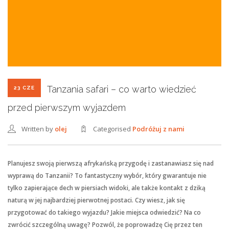
Tanzania safari – co warto wiedzieć
23 CZE
przed pierwszym wyjazdem
Written by
olej
Categorised
Podróżuj z nami
Planujesz swoją pierwszą afrykańską przygodę i zastanawiasz się nad
wyprawą do Tanzanii? To fantastyczny wybór, który gwarantuje nie
tylko zapierające dech w piersiach widoki, ale także kontakt z dziką
naturą w jej najbardziej pierwotnej postaci. Czy wiesz, jak się
przygotować do takiego wyjazdu? Jakie miejsca odwiedzić? Na co
zwrócić szczególną uwagę? Pozwól, że poprowadzę Cię przez ten