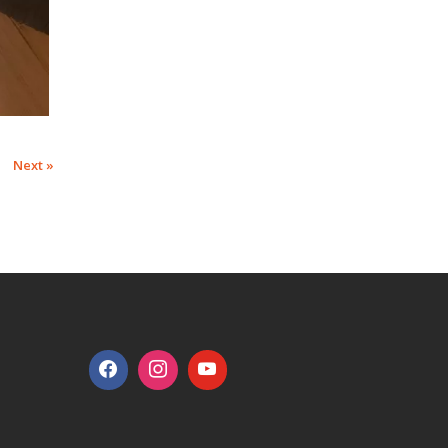
Next »