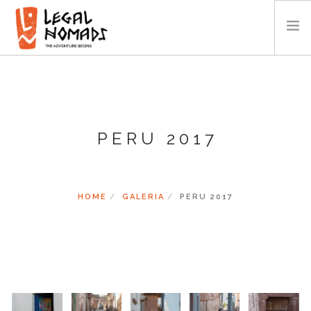
AFRYKA
AMERYKA
AZJA
PERU 2017
OCEANIA
KALENDARZ
O NAS
HOME
GALERIA
PERU 2017
GALERIA
WIDEO
KONTAKT