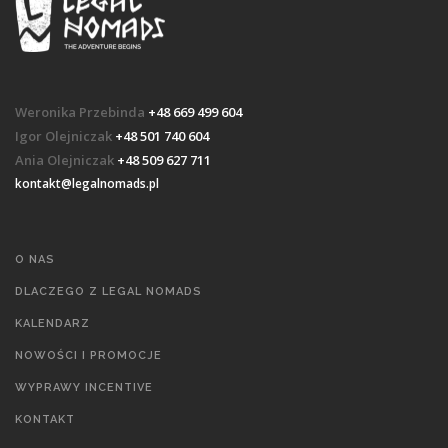
Weronika Przebinda
+48 669 499 604
Igor Olejniczak
+48 501 740 604
Ania Olejniczak
+48 509 627 711
kontakt@legalnomads.pl
O NAS
DLACZEGO Z LEGAL NOMADS
KALENDARZ
NOWOŚCI I PROMOCJE
WYPRAWY INCENTIVE
KONTAKT